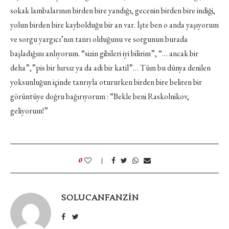
sokak lambalarının birden bire yandığı, gecenin birden bire indiği,
yolun birden bire kaybolduğu bir an var. İşte ben o anda yaşıyorum
ve sorgu yargıcı’nın tanrı olduğunu ve sorgunun burada
başladığını anlıyorum. “sizin gibileri iyi bilirim”, “… ancak bir
deha”,”pis bir hırsız ya da adi bir katil”… Tüm bu dünya denilen
yoksunluğun içinde tanrıyla otururken birden bire beliren bir
görüntüye doğru bağırıyorum : “Bekle beni Raskolnikov,
geliyorum!”
0
SOLUCANFANZIN