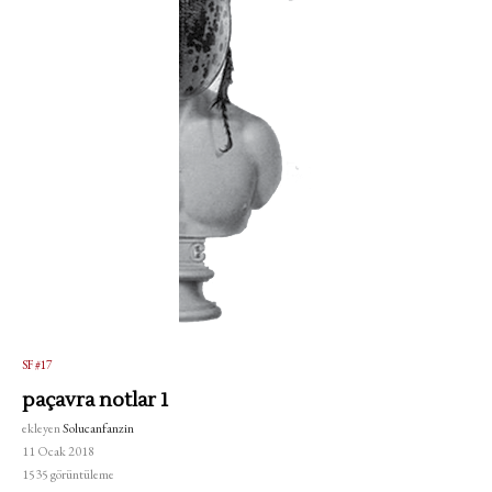
SF #17
paçavra notlar 1
ekleyen
Solucanfanzin
11 Ocak 2018
1535
görüntüleme