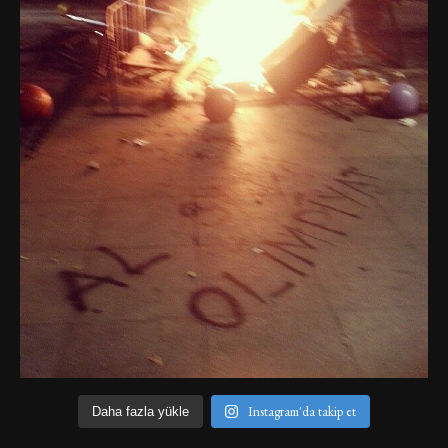
Instagram'da takip et
Daha fazla yükle