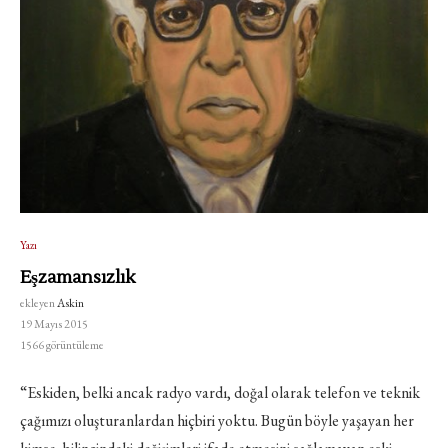
Yazı
Eşzamansızlık
ekleyen
Askin
19 Mayıs 2015
1566
görüntüleme
“Eskiden, belki ancak radyo vardı, doğal olarak telefon ve teknik
çağımızı oluşturanlardan hiçbiri yoktu. Bugün böyle yaşayan her