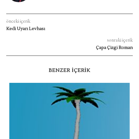
önceki içerik
Kedi Uyarı Levhası
sonraki içerik
Çapa Çizgi Roman
BENZER IÇERIK