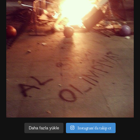
Instagram'da takip et
Daha fazla yükle