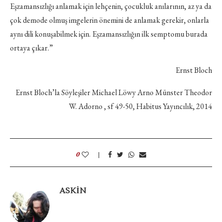
Eşzamansızlığı anlamak için lehçenin, çocukluk anılarının, az ya da
çok demode olmuş imgelerin önemini de anlamak gerekir, onlarla
aynı dili konuşabilmek için. Eşzamansızlığın ilk semptomu burada
ortaya çıkar.”
Ernst Bloch
Ernst Bloch’la Söyleşiler Michael Löwy Arno Münster Theodor
W. Adorno , sf 49-50, Habitus Yayıncılık, 2014
0
ASKIN