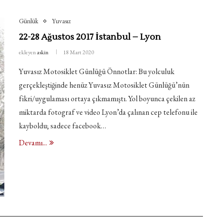
Günlük
Yuvasız
22-28 Ağustos 2017 İstanbul – Lyon
ekleyen
askin
18 Mart 2020
Yuvasız Motosiklet Günlüğü Önnotlar: Bu yolculuk
gerçekleştiğinde henüz Yuvasız Motosiklet Günlüğü’nün
fikri/uygulaması ortaya çıkmamıştı. Yol boyunca çekilen az
miktarda fotograf ve video Lyon’da çalınan cep telefonu ile
kayboldu; sadece facebook…
Devamı...