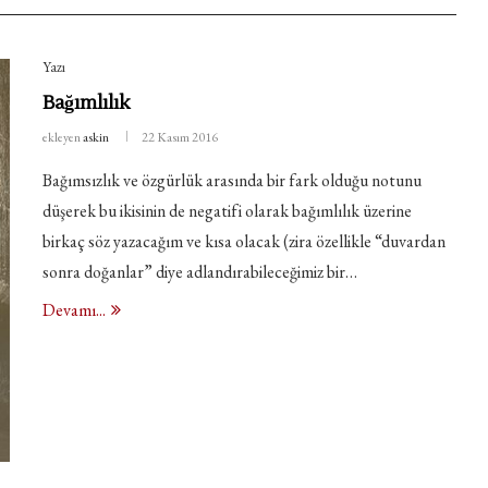
Yazı
Bağımlılık
ekleyen
askin
22 Kasım 2016
Bağımsızlık ve özgürlük arasında bir fark olduğu notunu
düşerek bu ikisinin de negatifi olarak bağımlılık üzerine
birkaç söz yazacağım ve kısa olacak (zira özellikle “duvardan
sonra doğanlar” diye adlandırabileceğimiz bir…
Devamı...