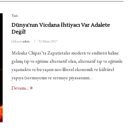
Yazı
Dünya’nın Vicdana İhtiyacı Var Adalete
Değil!
ekleyen
askin
31 Ekim 2017
Meksika Chipas’ta Zapatistalar modern ve endüstri haline
gelmiş tıp ve eğitime alternatif olan, alternatif tıp ve eğitimle
yaşamakta ve bu yaşam neo-liberal ekonomik ve kültürel
yapıya (sermayenin ve sermaye piyasasının…
Devamı...