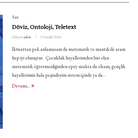
Yazı
Döviz, Ontoloji, Teletext
ekleyen
askin
13 Aralık 2016
İktisattan pek anlamasam da matematik ve mantık ile aram
hep iyi olmuştur. Çocukluk hayallerimden biri olan
matematik öğretmenliğinden epey uzakta da olsam; gençlik
hayallerimin hala peşindeyim sistem içinde ya da…
Devamı...