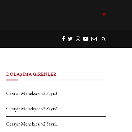
DOLAŞIMA GİRENLER
Cezayir Menekşesi v2 Sayı:3
Cezayir Menekşesi v2 Sayı:2
Cezayir Menekşesi v2 Sayı:1