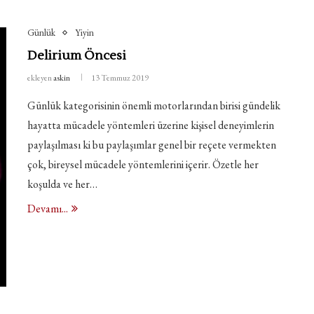
Günlük
Yiyin
Delirium Öncesi
ekleyen
askin
13 Temmuz 2019
Günlük kategorisinin önemli motorlarından birisi gündelik
hayatta mücadele yöntemleri üzerine kişisel deneyimlerin
paylaşılması ki bu paylaşımlar genel bir reçete vermekten
çok, bireysel mücadele yöntemlerini içerir. Özetle her
koşulda ve her…
Devamı...