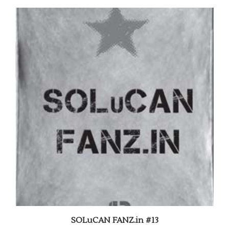
SOLuCAN FANZ.in #13