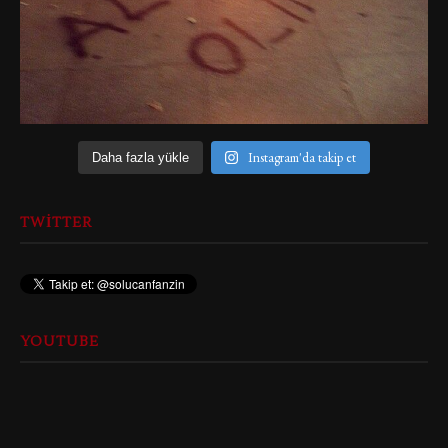
Instagram'da takip et
Daha fazla yükle
TWITTER
YOUTUBE