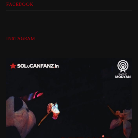
FACEBOOK
INSTAGRAM