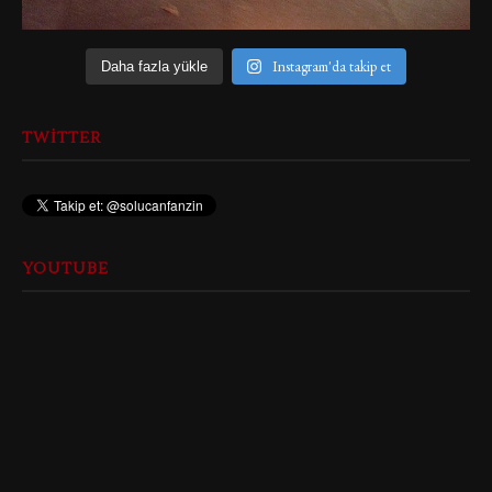
Instagram'da takip et
Daha fazla yükle
TWITTER
YOUTUBE