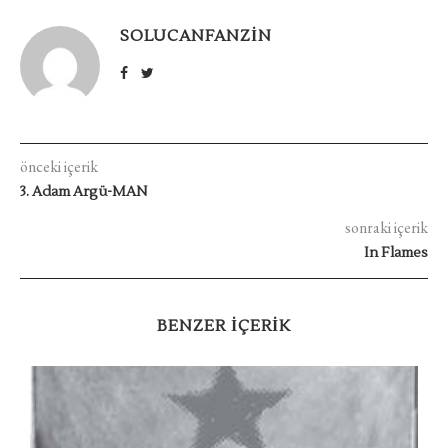
SOLUCANFANZIN
önceki içerik
3. Adam Argü-MAN
sonraki içerik
In Flames
BENZER IÇERIK