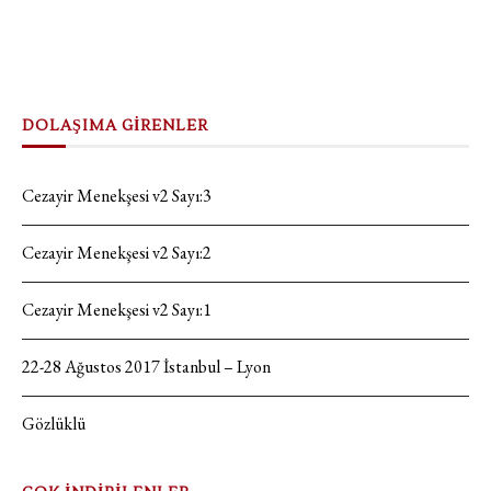
DOLAŞIMA GİRENLER
Cezayir Menekşesi v2 Sayı:3
Cezayir Menekşesi v2 Sayı:2
Cezayir Menekşesi v2 Sayı:1
22-28 Ağustos 2017 İstanbul – Lyon
Gözlüklü