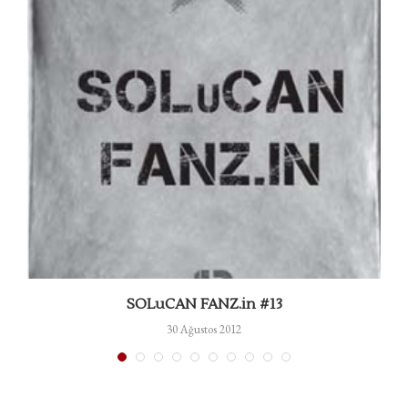
SOLuCAN FANZ.in #13
30 Ağustos 2012