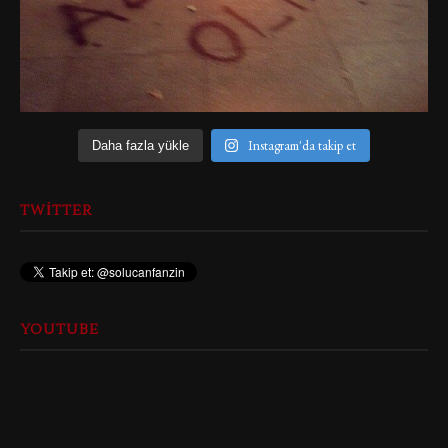
Instagram'da takip et
Daha fazla yükle
TWITTER
YOUTUBE