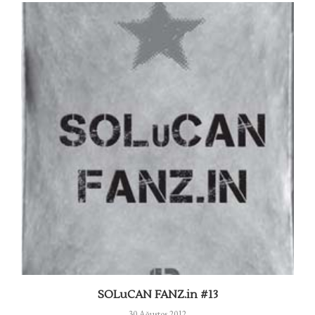
SOLuCAN FANZ.in #13
30 Ağustos 2012