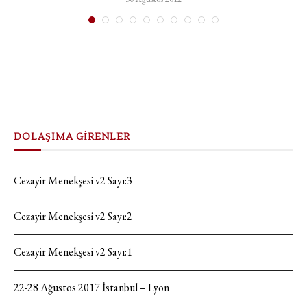
DOLAŞIMA GİRENLER
Cezayir Menekşesi v2 Sayı:3
Cezayir Menekşesi v2 Sayı:2
Cezayir Menekşesi v2 Sayı:1
22-28 Ağustos 2017 İstanbul – Lyon