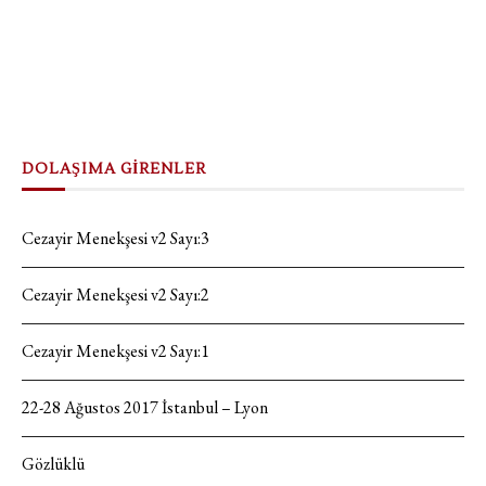
DOLAŞIMA GİRENLER
Cezayir Menekşesi v2 Sayı:3
Cezayir Menekşesi v2 Sayı:2
Cezayir Menekşesi v2 Sayı:1
22-28 Ağustos 2017 İstanbul – Lyon
Gözlüklü