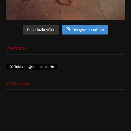
Instagram'da takip et
Daha fazla yükle
TWITTER
YOUTUBE