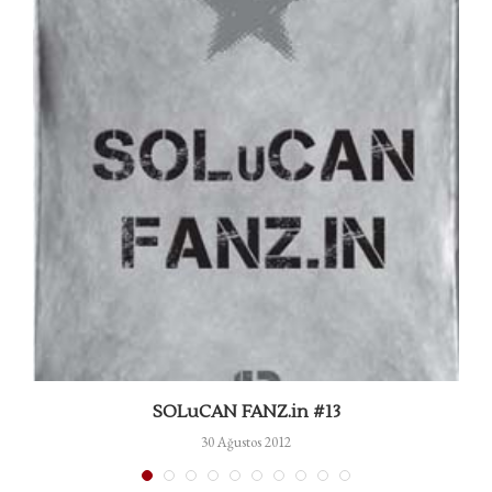
SOLuCAN FANZ.in #13
30 Ağustos 2012