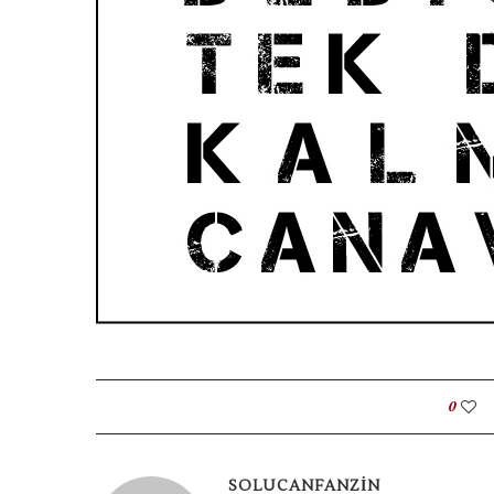
0
SOLUCANFANZIN