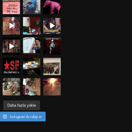
Daha fazla yükle
Instagram'da takip et