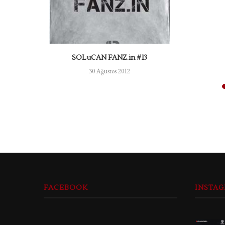
SOLuCAN FANZ.in #13
30 Ağustos 2012
FACEBOOK
INSTA