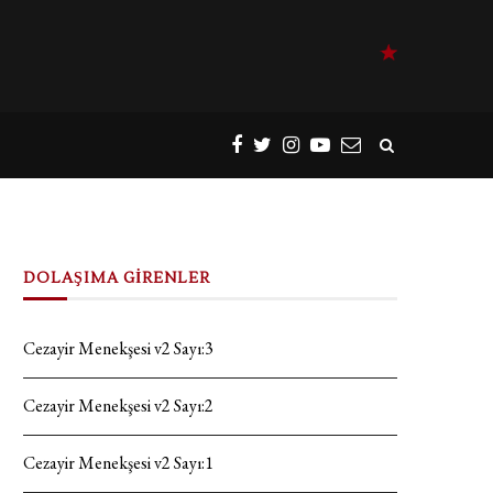
DOLAŞIMA GİRENLER
Cezayir Menekşesi v2 Sayı:3
Cezayir Menekşesi v2 Sayı:2
Cezayir Menekşesi v2 Sayı:1