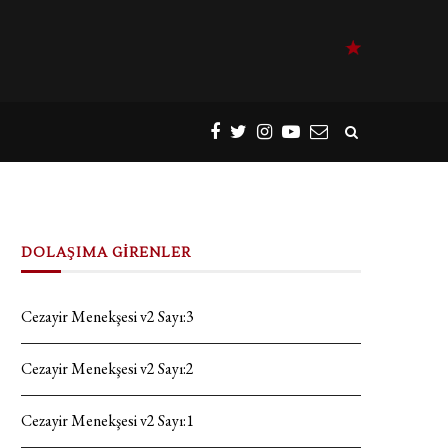
DOLAŞIMA GİRENLER
Cezayir Menekşesi v2 Sayı:3
Cezayir Menekşesi v2 Sayı:2
Cezayir Menekşesi v2 Sayı:1