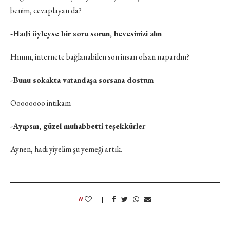
benim, cevaplayan da?
-Hadi öyleyse bir soru sorun, hevesinizi alın
Hımm, internete bağlanabilen son insan olsan napardın?
-Bunu sokakta vatandaşa sorsana dostum
Oooooooo intikam
-Ayıpsın, güzel muhabbetti teşekkürler
Aynen, hadi yiyelim şu yemeği artık.
0