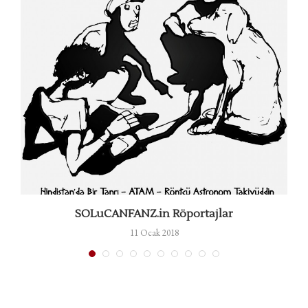
SOLuCANFANZ.in Röportajlar
11 Ocak 2018