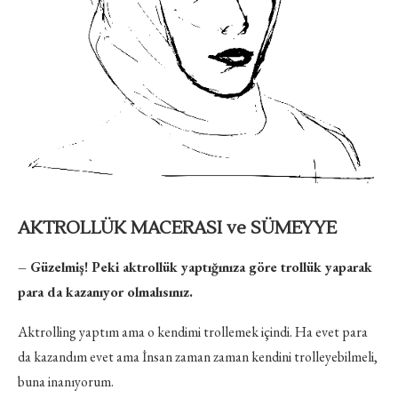
AKTROLLÜK MACERASI ve SÜMEYYE
– Güzelmiş! Peki aktrollük yaptığınıza göre trollük yaparak
para da kazanıyor olmalısınız.
Aktrolling yaptım ama o kendimi trollemek içindi. Ha evet para
da kazandım evet ama İnsan zaman zaman kendini trolleyebilmeli,
buna inanıyorum.