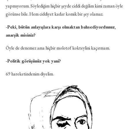
yapmıyorum. Söylediğim hiçbir şeyde ciddi değilim kimi zaman öyle
görünse bile. Hem ciddiyet kadar komik bir şey olamaz.
-Peki, bütün anlayışlara karşı olmaktan bahsediyordunuz,
anarşik misiniz?
Öyle de denemez ama hiçbir molotof kokteylini kaçırmam.
-Politik görüşünüz yok yani?
69 hareketindenim diyelim.