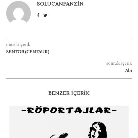
SOLUCANFANZIN
önceki içerik
SENTOR (CENTAUR)
sonraki içerik
Abi
BENZER IÇERIK