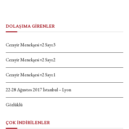
DOLAŞIMA GİRENLER
Cezayir Menekşesi v2 Sayı:3
Cezayir Menekşesi v2 Sayı:2
Cezayir Menekşesi v2 Sayı:1
22-28 Ağustos 2017 İstanbul – Lyon
Gözlüklü
ÇOK İNDİRİLENLER