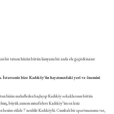
an bir tutam hüzün bütün kimyamı bir anda ele geçirdi inanır
. İsterseniz bize Kadıköy’ün hayatınızdaki yeri ve önemini
tım bizim mahalleden başlayıp Kadıköy sokaklarının bütün
elmiş, büyük annem misafirlere Kadıköy’ün en leziz
n benim sülale 7 nesildir Kadıköylü. Cumbalı bir apartmanımız var,