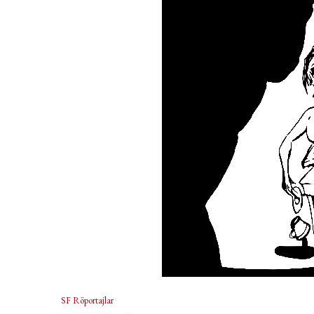
SF Röportajlar