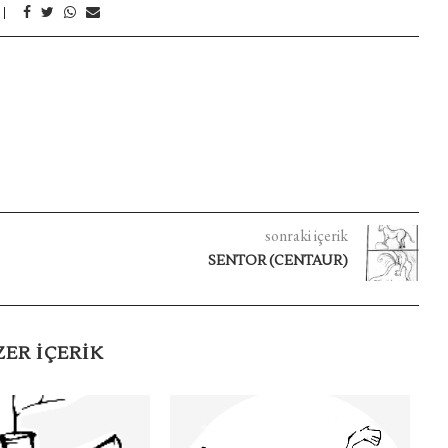
sonraki içerik
SENTOR (CENTAUR)
ZER IÇERIK