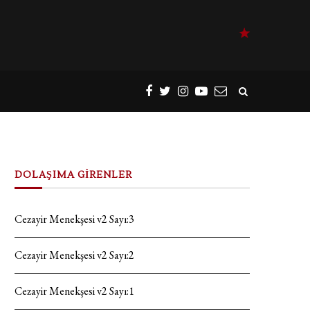
DOLAŞIMA GİRENLER
Cezayir Menekşesi v2 Sayı:3
Cezayir Menekşesi v2 Sayı:2
Cezayir Menekşesi v2 Sayı:1