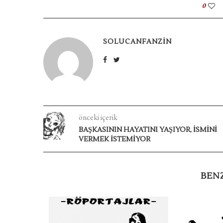
0
SOLUCANFANZIN
önceki içerik
BAŞKASININ HAYATINI YAŞIYOR, İSMİNİ
VERMEK İSTEMİYOR
BEN