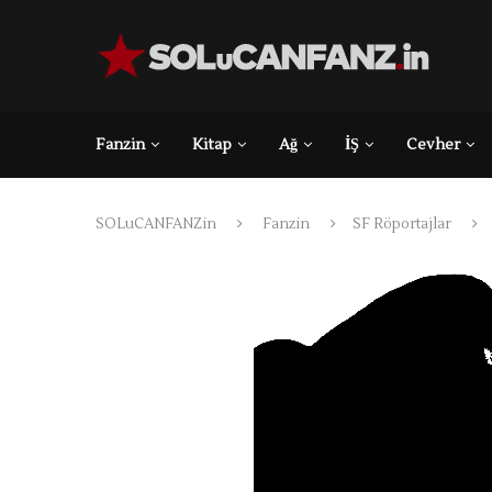
Fanzin
Kitap
Ağ
İŞ
Cevher
SOLuCANFANZin
Fanzin
SF Röportajlar