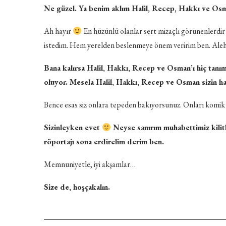
Ne güzel. Ya benim aklım Halil, Recep, Hakkı ve Osm
Ah hayır
En hüzünlü olanlar sert mizaçlı görünenlerdir 
istedim. Hem yerelden beslenmeye önem veririm ben. Aleh
Bana kalırsa Halil, Hakkı, Recep ve Osman’ı hiç tanım
oluyor. Mesela Halil, Hakkı, Recep ve Osman sizin hak
Bence esas siz onlara tepeden bakıyorsunuz. Onları kom
Sizinleyken evet
Neyse sanırım muhabettimiz kili
röportajı sona erdirelim derim ben.
Memnuniyetle, iyi akşamlar…
Size de, hoşçakalın.