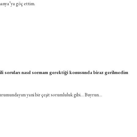
lmanya’ya göç ettim.
gili soruları nasıl sormam gerektiği konusunda biraz gerilmedim
 durumundayım yani bir çeşit sorumluluk gibi… Buyrun…