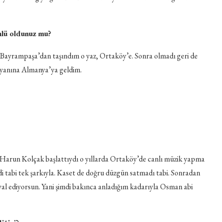
ünlü oldunuz mu?
az. Bayrampaşa’dan taşındım o yaz, Ortaköy’e. Sonra olmadı geri de
a yanına Almanya’ya geldim.
 Harun Kolçak başlattıydı o yıllarda Ortaköy’de canlı müzik yapma
di tabi tek şarkıyla. Kaset de doğru düzgün satmadı tabi. Sonradan
al ediyorsun. Yani şimdi bakınca anladığım kadarıyla Osman abi