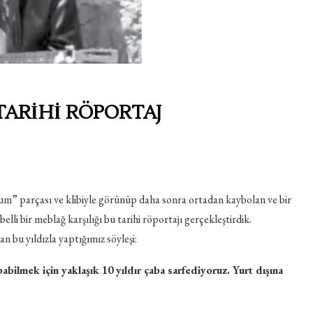
 TARİHİ RÖPORTAJ
um” parçası ve klibiyle görünüp daha sonra ortadan kaybolan ve bir
 bir meblağ karşılığı bu tarihi röportajı gerçekleştirdik.
n bu yıldızla yaptığımız söyleşi:
abilmek için yaklaşık 10 yıldır çaba sarfediyoruz. Yurt dışına