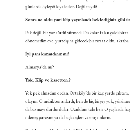
günlerde öyleydi kıyafetler. Değil miydi?
Sonra ne oldu yani klip yayınlandı beklediğiniz gibi 
Pek değil. Bir yaz sürdü sürmedi. Diskolar falan çaldı bir
dönemedim eve, yurtdışına gidecek bir fırsat oldu, akrab
İyi para kazandınız mı?
Almanya’da mı?
Yok. Klip ve kasetten.?
Yok pek almadım ordan. Ortaköy’de bir kaç yerde çıktım,
olayını. O müzikten anlardı, ben de hiç birşey yok, yürüme
da basmayı durdurdular. Üzüldüm tabi ben. O yaşlarda hay
ödemiş parasını ya da başka işleri varmış onların.