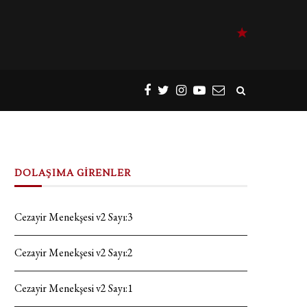
DOLAŞIMA GİRENLER
Cezayir Menekşesi v2 Sayı:3
Cezayir Menekşesi v2 Sayı:2
Cezayir Menekşesi v2 Sayı:1