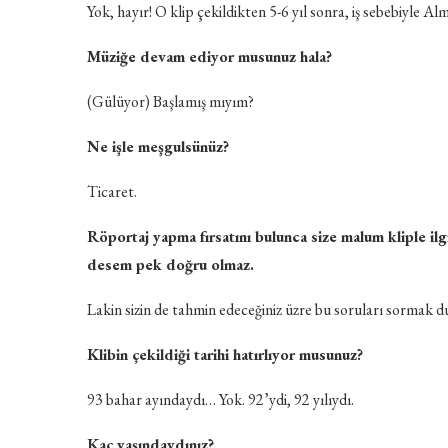
Yok, hayır! O klip çekildikten 5-6 yıl sonra, iş sebebiyle A
Müziğe devam ediyor musunuz hala?
(Gülüyor) Başlamış mıyım?
Ne işle meşgulsünüz?
Ticaret.
Röportaj yapma fırsatını bulunca size malum kliple il
desem pek doğru olmaz.
Lakin sizin de tahmin edeceğiniz üzre bu soruları sormak
Klibin çekildiği tarihi hatırlıyor musunuz?
93 bahar ayındaydı… Yok. 92’ydi, 92 yılıydı.
Kaç yaşındaydınız?