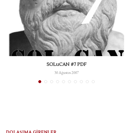
SOLuCAN #7 PDF
30 Ağustos 2007
DOLAŞIMA GİRENLER