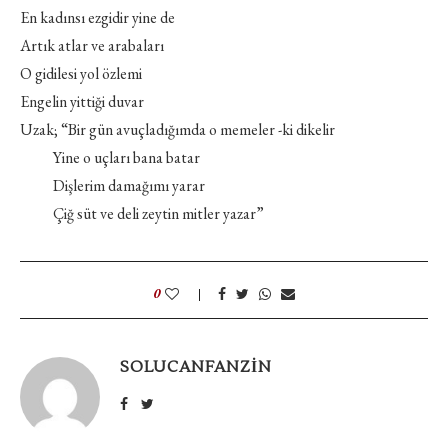
En kadınsı ezgidir yine de
Artık atlar ve arabaları
O gidilesi yol özlemi
Engelin yittiği duvar
Uzak; “Bir gün avuçladığımda o memeler -ki dikelir
Yine o uçları bana batar
Dişlerim damağımı yarar
Çiğ süt ve deli zeytin mitler yazar”
0
SOLUCANFANZIN