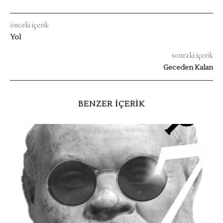
önceki içerik
Yol
sonraki içerik
Geceden Kalan
BENZER IÇERIK