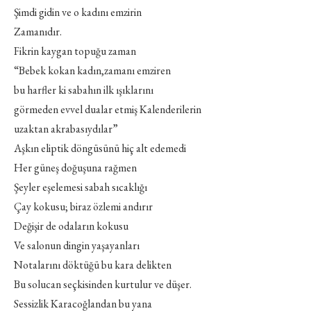
Şimdi gidin ve o kadını emzirin
Zamanıdır.
Fikrin kaygan topuğu zaman
“Bebek kokan kadın,zamanı emziren
bu harfler ki sabahın ilk ışıklarını
görmeden evvel dualar etmiş Kalenderilerin
uzaktan akrabasıydılar”
Aşkın eliptik döngüsünü hiç alt edemedi
Her güneş doğuşuna rağmen
Şeyler eşelemesi sabah sıcaklığı
Çay kokusu; biraz özlemi andırır
Değişir de odaların kokusu
Ve salonun dingin yaşayanları
Notalarını döktüğü bu kara delikten
Bu solucan seçkisinden kurtulur ve düşer.
Sessizlik Karacoğlandan bu yana