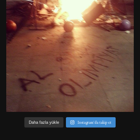
Instagram'da takip et
Daha fazla yükle