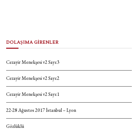
DOLAŞIMA GİRENLER
Cezayir Menekşesi v2 Sayı:3
Cezayir Menekşesi v2 Sayı:2
Cezayir Menekşesi v2 Sayı:1
22-28 Ağustos 2017 İstanbul – Lyon
Gözlüklü