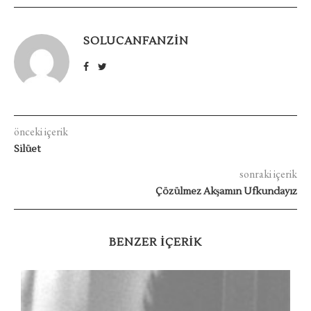
SOLUCANFANZIN
önceki içerik
Silüet
sonraki içerik
Çözülmez Akşamın Ufkundayız
BENZER IÇERIK