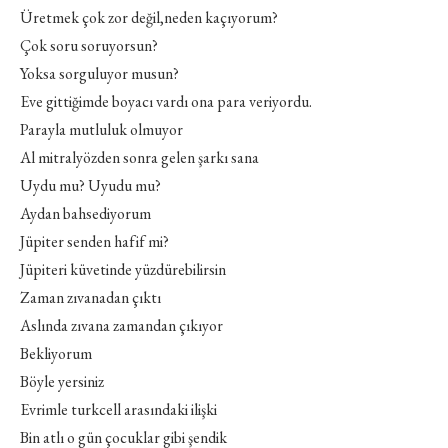
Üretmek çok zor değil,neden kaçıyorum?
Çok soru soruyorsun?
Yoksa sorguluyor musun?
Eve gittiğimde boyacı vardı ona para veriyordu.
Parayla mutluluk olmuyor
Al mitralyözden sonra gelen şarkı sana
Uydu mu? Uyudu mu?
Aydan bahsediyorum
Jüpiter senden hafif mi?
Jüpiteri küvetinde yüzdürebilirsin
Zaman zıvanadan çıktı
Aslında zıvana zamandan çıkıyor
Bekliyorum
Böyle yersiniz
Evrimle turkcell arasındaki ilişki
Bin atlı o gün çocuklar gibi şendik