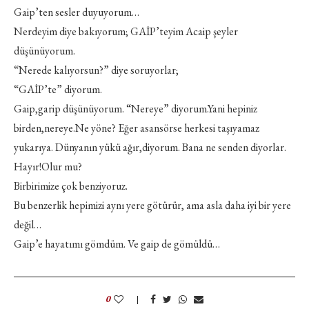
Gaip’ten sesler duyuyorum…
Nerdeyim diye bakıyorum; GAİP’teyim Acaip şeyler
düşünüyorum.
“Nerede kalıyorsun?” diye soruyorlar;
“GAİP’te” diyorum.
Gaip,garip düşünüyorum. “Nereye” diyorum.Yani hepiniz
birden,nereye.Ne yöne? Eğer asansörse herkesi taşıyamaz
yukarıya. Dünyanın yükü ağır,diyorum. Bana ne senden diyorlar.
Hayır!Olur mu?
Birbirimize çok benziyoruz.
Bu benzerlik hepimizi aynı yere götürür, ama asla daha iyi bir yere
değil…
Gaip’e hayatımı gömdüm. Ve gaip de gömüldü…
0