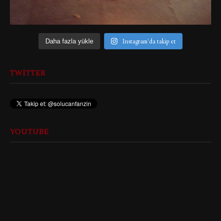
Instagram'da takip et
Daha fazla yükle
TWITTER
YOUTUBE