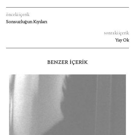
önceki içerik
Sonsuzluğun Kıyıları
sonraki içerik
Yay Ok
BENZER IÇERIK