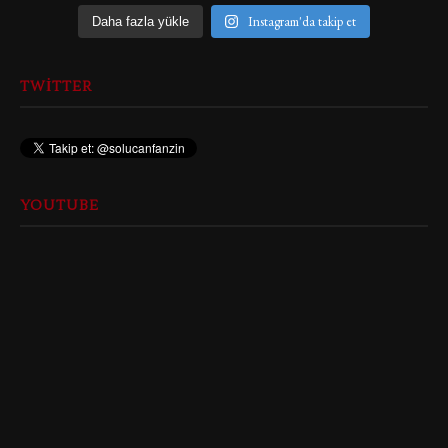
Instagram'da takip et
Daha fazla yükle
TWITTER
YOUTUBE