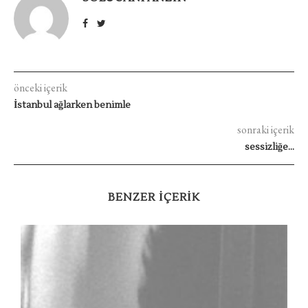
önceki içerik
İstanbul ağlarken benimle
sonraki içerik
sessizliğe…
BENZER IÇERIK