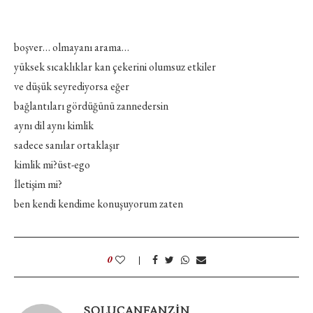
boşver… olmayanı arama…
yüksek sıcaklıklar kan çekerini olumsuz etkiler
ve düşük seyrediyorsa eğer
bağlantıları gördüğünü zannedersin
aynı dil aynı kimlik
sadece sanılar ortaklaşır
kimlik mi?üst-ego
İletişim mi?
ben kendi kendime konuşuyorum zaten
0
SOLUCANFANZIN