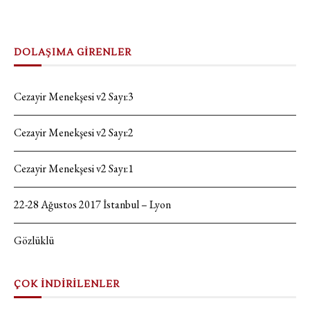
DOLAŞIMA GİRENLER
Cezayir Menekşesi v2 Sayı:3
Cezayir Menekşesi v2 Sayı:2
Cezayir Menekşesi v2 Sayı:1
22-28 Ağustos 2017 İstanbul – Lyon
Gözlüklü
ÇOK İNDİRİLENLER