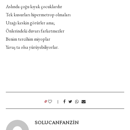
Aslında çoğu kıyak çocuklardır
Tek kusurları hipermetrop olmaları
Uzağı keskin görürler ama;
Önlerindeki duvarı farketmezler
Benim tercihim miyoplar
Yavaş ta olsa yürüyebiliyorlar.
0
SOLUCANFANZIN