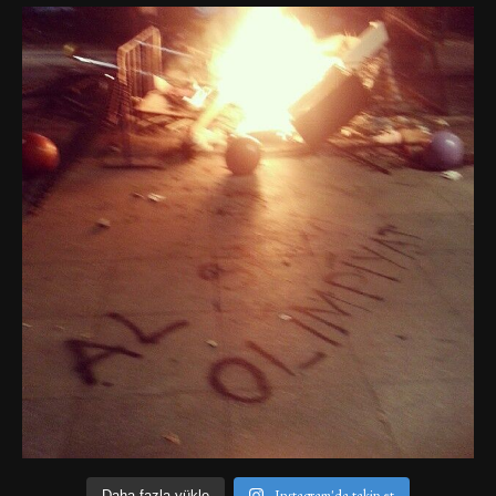
Instagram'da takip et
Daha fazla yükle