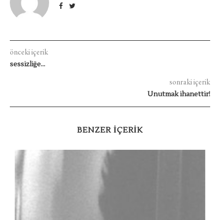
önceki içerik
sessizliğe…
sonraki içerik
Unutmak ihanettir!
BENZER IÇERIK