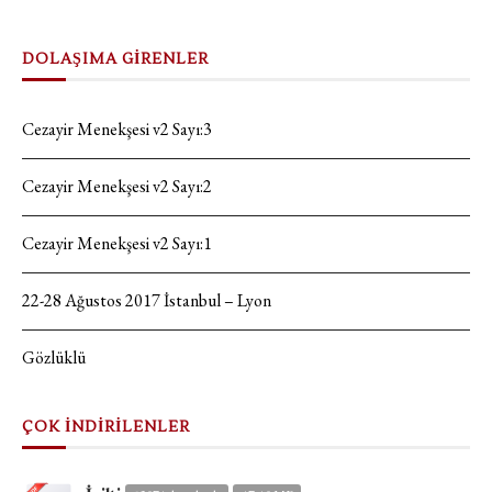
DOLAŞIMA GİRENLER
Cezayir Menekşesi v2 Sayı:3
Cezayir Menekşesi v2 Sayı:2
Cezayir Menekşesi v2 Sayı:1
22-28 Ağustos 2017 İstanbul – Lyon
Gözlüklü
ÇOK İNDİRİLENLER